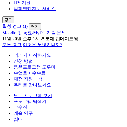
ITS 지원
알파벳카지노 서비스
경고
활성 경고 (1)
닫기
Moodle 및 동료/MyEC 기술 문제
11월 20일 오후 1시 29분에 업데이트됨
모든 경고
이것은 무엇입니까?
여기서 시작하세요
신청 방법
응용프로그램 도우미
수업료 + 수수료
재정 지원 + 상
우리를 만나보세요
모든 프로그램 보기
프로그램 탐색기
교수진
계속 연구
십대