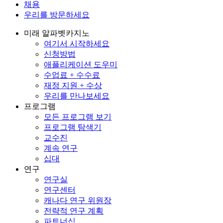
채용
우리를 방문하세요
미래 알파벳카지노
여기서 시작하세요
신청방법
애플리케이션 도우미
수업료 + 수수료
재정 지원 + 수상
우리를 만나보세요
프로그램
모든 프로그램 보기
프로그램 탐색기
교수진
계속 연구
십대
연구
연구실
연구센터
캐나다 연구 위원장
전략적 연구 계획
파트너십