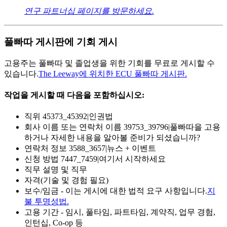
연구 파트너십 페이지를 방문하세요.
풀빠따 게시판에 기회 게시
고용주는 풀빠따 및 졸업생을 위한 기회를 무료로 게시할 수
있습니다.
The Leeway에 위치한 ECU 풀빠따 게시판.
작업을 게시할 때 다음을 포함하십시오:
직위 45373_45392|인권법
회사 이름 또는 연락처 이름 39753_39796|풀빠따을 고용
하거나 자세한 내용을 알아볼 준비가 되셨습니까?
연락처 정보 3588_3657|뉴스 + 이벤트
신청 방법 7447_7459|여기서 시작하세요
직무 설명 및 직무
자격(기술 및 경험 필요)
보수/임금 - 이는 게시에 대한 법적 요구 사항입니다.
지
불 투명성법.
고용 기간 - 임시, 풀타임, 파트타임, 계약직, 업무 경험,
인턴십, Co-op 등