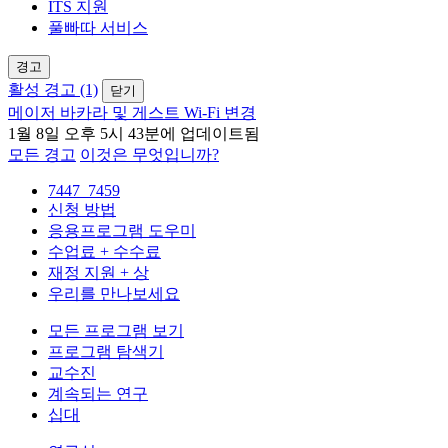
ITS 지원
풀빠따 서비스
경고
활성 경고 (1)
닫기
메이저 바카라 및 게스트 Wi-Fi 변경
1월 8일 오후 5시 43분에 업데이트됨
모든 경고
이것은 무엇입니까?
7447_7459
신청 방법
응용프로그램 도우미
수업료 + 수수료
재정 지원 + 상
우리를 만나보세요
모든 프로그램 보기
프로그램 탐색기
교수진
계속되는 연구
십대