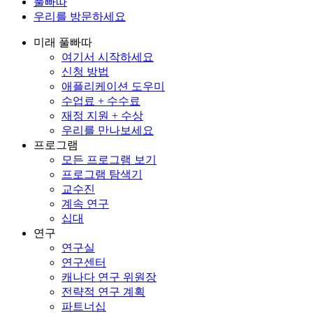
풀빠따
우리를 방문하세요
미래 풀빠따
여기서 시작하세요
신청 방법
애플리케이션 도우미
수업료 + 수수료
재정 지원 + 수상
우리를 만나보세요
프로그램
모든 프로그램 보기
프로그램 탐색기
교수진
계속 연구
십대
연구
연구실
연구센터
캐나다 연구 위원장
전략적 연구 계획
파트너십