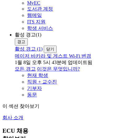
MyEC
도서관 계정
웹메일
ITS 지원
학생 서비스
활성 경고(1)
경고
활성 경고 (1)
닫기
메이저 바카라 및 게스트 Wi-Fi 변경
1월 8일 오후 5시 43분에 업데이트됨
모든 경고
이것은 무엇입니까?
현재 학생
직원 + 교수진
기부자
동문
이 섹션 찾아보기
회사 소개
ECU 채용