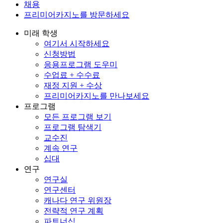
채용
프리미어카지노를 방문하세요
미래 학생
여기서 시작하세요
신청방법
응용프로그램 도우미
수업료 + 수수료
재정 지원 + 수상
프리미어카지노를 만나보세요
프로그램
모든 프로그램 보기
프로그램 탐색기
교수진
계속 연구
십대
연구
연구실
연구센터
캐나다 연구 위원장
전략적 연구 계획
파트너십