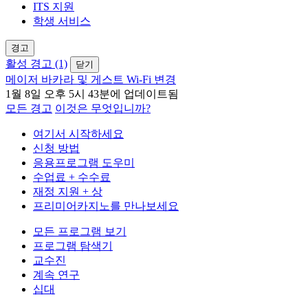
ITS 지원
학생 서비스
경고
활성 경고 (1)
닫기
메이저 바카라 및 게스트 Wi-Fi 변경
1월 8일 오후 5시 43분에 업데이트됨
모든 경고
이것은 무엇입니까?
여기서 시작하세요
신청 방법
응용프로그램 도우미
수업료 + 수수료
재정 지원 + 상
프리미어카지노를 만나보세요
모든 프로그램 보기
프로그램 탐색기
교수진
계속 연구
십대