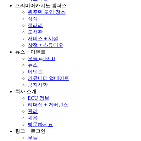
프리미어카지노 캠퍼스
원주민 모임 장소
상점
갤러리
도서관
서비스 + 시설
상점 + 스튜디오
뉴스 + 이벤트
오늘 @ ECU
뉴스
이벤트
커뮤니티 업데이트
공지사항
회사 소개
ECU 정보
리더십 + 거버넌스
관리
채용
방문하세요
링크 + 로그인
무들