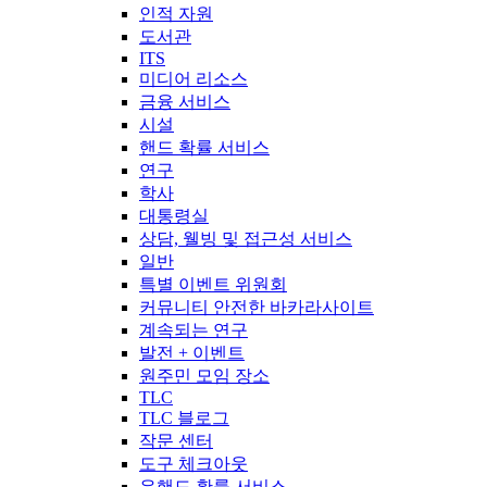
인적 자원
도서관
ITS
미디어 리소스
금융 서비스
시설
핸드 확률 서비스
연구
학사
대통령실
상담, 웰빙 및 접근성 서비스
일반
특별 이벤트 위원회
커뮤니티 안전한 바카라사이트
계속되는 연구
발전 + 이벤트
원주민 모임 장소
TLC
TLC 블로그
작문 센터
도구 체크아웃
유핸드 확률 서비스