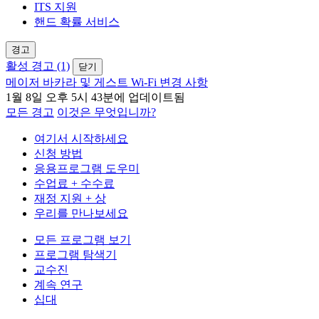
ITS 지원
핸드 확률 서비스
경고
활성 경고 (1)
닫기
메이저 바카라 및 게스트 Wi-Fi 변경 사항
1월 8일 오후 5시 43분에 업데이트됨
모든 경고
이것은 무엇입니까?
여기서 시작하세요
신청 방법
응용프로그램 도우미
수업료 + 수수료
재정 지원 + 상
우리를 만나보세요
모든 프로그램 보기
프로그램 탐색기
교수진
계속 연구
십대