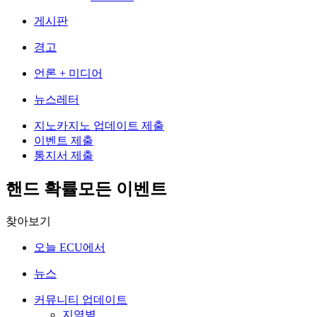
게시판
경고
언론 + 미디어
뉴스레터
지노카지노 업데이트 제출
이벤트 제출
통지서 제출
핸드 확률모든 이벤트
찾아보기
오늘 ECU에서
뉴스
커뮤니티 업데이트
지역별