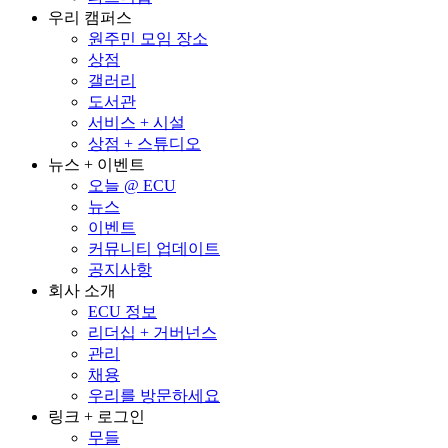
우리 캠퍼스
원주민 모임 장소
상점
갤러리
도서관
서비스 + 시설
상점 + 스튜디오
뉴스 + 이벤트
오늘 @ ECU
뉴스
이벤트
커뮤니티 업데이트
공지사항
회사 소개
ECU 정보
리더십 + 거버넌스
관리
채용
우리를 방문하세요
링크 + 로그인
무들