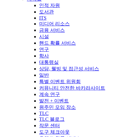
인적 자원
도서관
ITS
미디어 리소스
금융 서비스
시설
핸드 확률 서비스
연구
학사
대통령실
상담, 웰빙 및 접근성 서비스
일반
특별 이벤트 위원회
커뮤니티 안전한 바카라사이트
계속 연구
발전 + 이벤트
원주민 모임 장소
TLC
TLC 블로그
작문 센터
도구 체크아웃