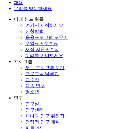
채용
우리를 방문하세요
미래 핸드 확률
여기서 시작하세요
신청방법
응용프로그램 도우미
수업료 + 수수료
재정 지원 + 수상
우리를 만나보세요
프로그램
모든 프로그램 보기
프로그램 탐색기
교수진
계속 연구
청소년
연구
연구실
연구센터
캐나다 연구 위원장
전략적 연구 계획
파트너십