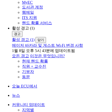
MyEC
도서관 계정
웹메일
ITS 지원
핸드 확률 서비스
활성 경고 (1)
경고
활성 경고 (1)
닫기
메이저 바카라 및 게스트 Wi-Fi 변경 사항
1월 8일 오후 5시 43분에 업데이트됨
모든 경고
이것은 무엇입니까?
현재 핸드 확률
직원 + 교수진
기부자
동문
오늘 ECU에서
뉴스
커뮤니티 업데이트
지역별