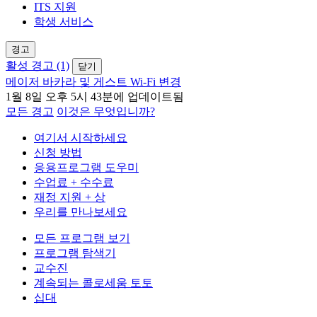
ITS 지원
학생 서비스
경고
활성 경고 (1)
닫기
메이저 바카라 및 게스트 Wi-Fi 변경
1월 8일 오후 5시 43분에 업데이트됨
모든 경고
이것은 무엇입니까?
여기서 시작하세요
신청 방법
응용프로그램 도우미
수업료 + 수수료
재정 지원 + 상
우리를 만나보세요
모든 프로그램 보기
프로그램 탐색기
교수진
계속되는 콜로세움 토토
십대