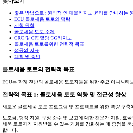
찾아보기
좋은 방법으로 : 원칙적 인 대물카지노 윤리를 안내하는 
ECU 콜로세움 토토의 맥락
지침 원칙
콜로세움 토토 주제
CRC 및 CFI 할당 GG카지노
콜로세움 토토를위한 전략적 목표
성공의 지표
계획 및 승인
콜로세움 토토의 전략적 목표
ECU는 학계 전반의 콜로세움 토토자들을 위한 주요 이니셔티브
전략적 목표 1: 콜로세움 토토 역량 및 접근성 향상
새로운 콜로세움 토토 프로그램 및 프로젝트를 위한 역량 구축
보조금, 행정 지원, 규정 준수 및 보고에 대한 전문가 지침, 효
세움 토토자가 지원받을 수 있는 기회를 강화하는 데 중점을 둠
합니다.